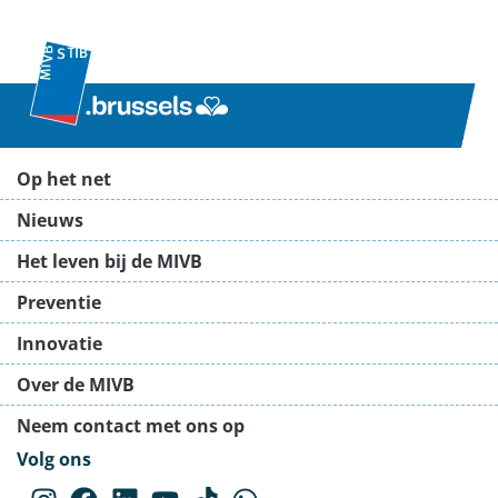
Op het net
Nieuws
Het leven bij de MIVB
Preventie
Innovatie
Over de MIVB
Neem contact met ons op
Volg ons