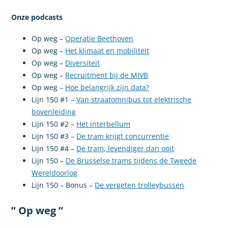
Onze podcasts
Op weg –
Operatie Beethoven
Op weg –
Het klimaat en mobiliteit
Op weg –
Diversiteit
Op weg –
Recruitment bij de MIVB
Op weg –
Hoe belangrijk zijn data?
Lijn 150 #1 –
Van straatomnibus tot elektrische
bovenleiding
Lijn 150 #2 –
Het interbellum
Lijn 150 #3 –
De tram krijgt concurrentie
Lijn 150 #4 –
De tram, levendiger dan ooit
Lijn 150 –
De Brusselse trams tijdens de Tweede
Wereldoorlog
Lijn 150 – Bonus –
De vergeten trolleybussen
” Op weg ”