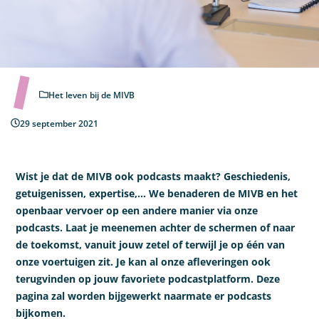
Het leven bij de MIVB
29 september 2021
Wist je dat de MIVB ook podcasts maakt? Geschiedenis,
getuigenissen, expertise,… We benaderen de MIVB en het
openbaar vervoer op een andere manier via onze
podcasts. Laat je meenemen achter de schermen of naar
de toekomst, vanuit jouw zetel of terwijl je op één van
onze voertuigen zit. Je kan al onze afleveringen ook
terugvinden op jouw favoriete podcastplatform. Deze
pagina zal worden bijgewerkt naarmate er podcasts
bijkomen.