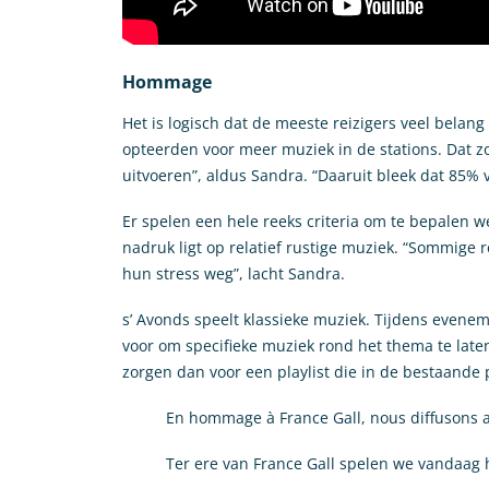
Hommage
Het is logisch dat de meeste reizigers veel belan
opteerden voor meer muziek in de stations. Dat zor
uitvoeren”, aldus Sandra. “Daaruit bleek dat 85%
Er spelen een hele reeks criteria om te bepalen w
nadruk ligt op relatief rustige muziek. “Sommige
hun stress weg”, lacht Sandra.
s’ Avonds speelt klassieke muziek. Tijdens evenem
voor om specifieke muziek rond het thema te lat
zorgen dan voor een playlist die in de bestaande
En hommage à France Gall, nous diffusons au
Ter ere van France Gall spelen we vandaag h