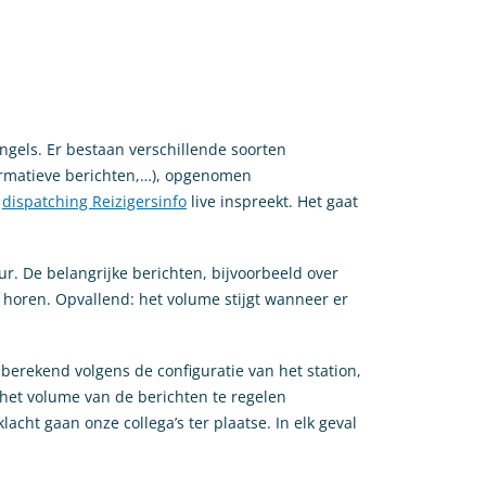
ngels. Er bestaan verschillende soorten
ormatieve berichten,…), opgenomen
e
dispatching Reizigersinfo
live inspreekt. Het gaat
. De belangrijke berichten, bijvoorbeeld over
e horen. Opvallend: het volume stijgt wanneer er
t berekend volgens de configuratie van het station,
m het volume van de berichten te regelen
acht gaan onze collega’s ter plaatse. In elk geval