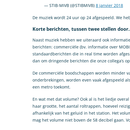
— STIB-MIVB (@STIBMIVB)
8 janvier 2018
De muziek wordt 24 uur op 24 afgespeeld. We he
Korte berichten, tussen twee stellen door
Naast muziek hebben we uiteraard ook informatiev
berichten: commerciële (bv. informatie over MOB
standaardberichten die in real time worden afgespe
dan om dringende berichten die onze collega’s 
De commerciële boodschappen worden minder vaak 
onderbrekingen, worden even vaak afgespeeld als d
een metro toekomt.
En wat met dat volume? Ook al is het liedje overal 
haar grootte, het aantal roltrappen, hoeveel reizi
afhankelijk van het geluid in het station. Het vol
mag het volume niet boven de 58 decibel gaan. Voo