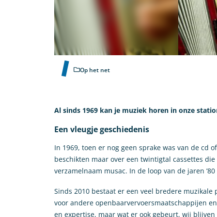
Op het net
Al sinds 1969 kan je muziek horen in onze statio
Een vleugje geschiedenis
In 1969, toen er nog geen sprake was van de cd o
beschikten maar over een twintigtal cassettes die
verzamelnaam musac. In de loop van de jaren ’80 
Sinds 2010 bestaat er een veel bredere muzikale 
voor andere openbaarvervoersmaatschappijen en ha
en expertise, maar wat er ook gebeurt, wij blijven