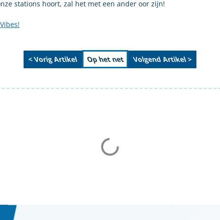
nze stations hoort, zal het met een ander oor zijn!
Vibes!
< Vorig Artikel
Volgend Artikel >
Op het net