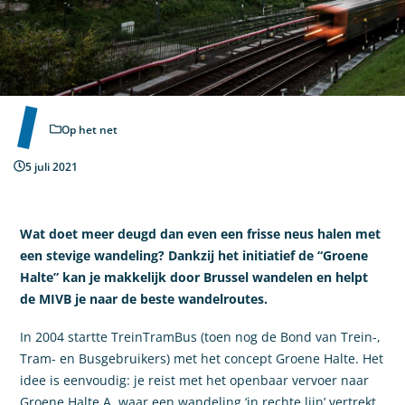
Op het net
5 juli 2021
Wat doet meer deugd dan even een frisse neus halen met
een stevige wandeling? Dankzij het initiatief de “Groene
Halte” kan je makkelijk door Brussel wandelen en helpt
de MIVB je naar de beste wandelroutes.
In 2004 startte TreinTramBus (toen nog de Bond van Trein-,
Tram- en Busgebruikers) met het concept Groene Halte. Het
idee is eenvoudig: je reist met het openbaar vervoer naar
Groene Halte A, waar een wandeling ‘in rechte lijn’ vertrekt.