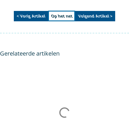
< Vorig Artikel
Volgend Artikel >
Op het net
Gerelateerde artikelen