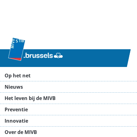
Op het net
Nieuws
Het leven bij de MIVB
Preventie
Innovatie
Over de MIVB