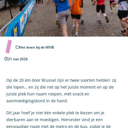
Het leven bij de MIVB
21 mei 2026
Op de 20 km door Brussel zijn er twee soorten helden: zij
die lopen… en zij die net op het juiste moment en op de
juiste plek hun naam roepen, mét snack en
aanmoedigingsbord in de hand.
Dit jaar hoef je niet één enkele plek te kiezen om je
dierbaren aan te moedigen. Hieronder vind je een
eenvoudige route met de metro en de bus, zodat je de