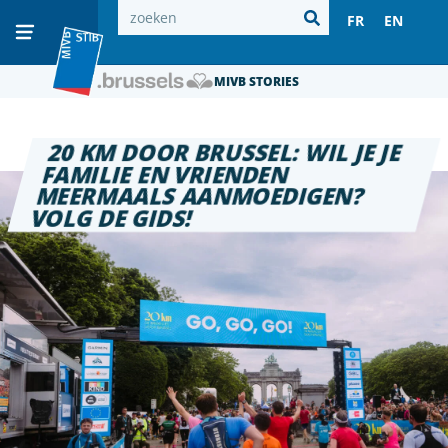
FR
EN
MIVB STORIES
20 KM DOOR BRUSSEL: WIL JE JE
FAMILIE EN VRIENDEN
MEERMAALS AANMOEDIGEN?
VOLG DE GIDS!