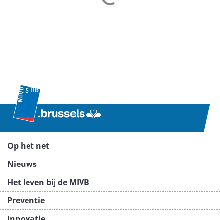
Op het net
Nieuws
Het leven bij de MIVB
Preventie
Innovatie