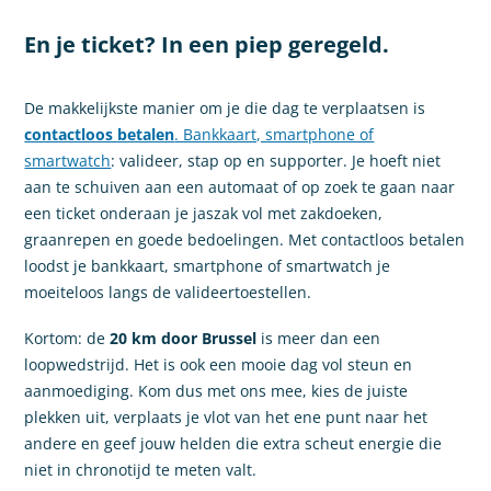
En je ticket? In een piep geregeld.
De makkelijkste manier om je die dag te verplaatsen is
contactloos betalen
. Bankkaart, smartphone of
smartwatch
: valideer, stap op en supporter. Je hoeft niet
aan te schuiven aan een automaat of op zoek te gaan naar
een ticket onderaan je jaszak vol met zakdoeken,
graanrepen en goede bedoelingen. Met contactloos betalen
loodst je bankkaart, smartphone of smartwatch je
moeiteloos langs de valideertoestellen.
Kortom: de
20 km door Brussel
is meer dan een
loopwedstrijd. Het is ook een mooie dag vol steun en
aanmoediging. Kom dus met ons mee, kies de juiste
plekken uit, verplaats je vlot van het ene punt naar het
andere en geef jouw helden die extra scheut energie die
niet in chronotijd te meten valt.