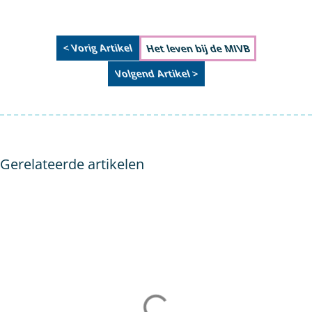
< Vorig Artikel
Het leven bij de MIVB
Volgend Artikel >
Gerelateerde artikelen