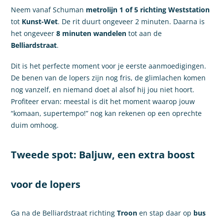
Neem vanaf Schuman
metrolijn 1 of 5 richting Weststation
tot
Kunst-Wet
. De rit duurt ongeveer 2 minuten. Daarna is
het ongeveer
8 minuten wandelen
tot aan de
Belliardstraat
.
Dit is het perfecte moment voor je eerste aanmoedigingen.
De benen van de lopers zijn nog fris, de glimlachen komen
nog vanzelf, en niemand doet al alsof hij jou niet hoort.
Profiteer ervan: meestal is dit het moment waarop jouw
“komaan, supertempo!” nog kan rekenen op een oprechte
duim omhoog.
Tweede spot: Baljuw, een extra boost
voor de lopers
Ga na de Belliardstraat richting
Troon
en stap daar op
bus