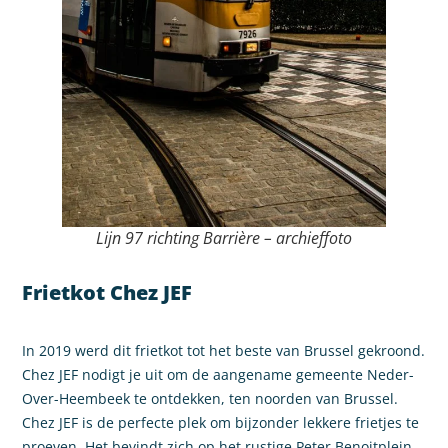
Lijn 97 richting Barrière – archieffoto
Frietkot Chez JEF
In 2019 werd dit frietkot tot het beste van Brussel gekroond.
Chez JEF nodigt je uit om de aangename gemeente Neder-
Over-Heembeek te ontdekken, ten noorden van Brussel.
Chez JEF is de perfecte plek om bijzonder lekkere frietjes te
proeven. Het bevindt zich op het rustige Peter Benoitplein,