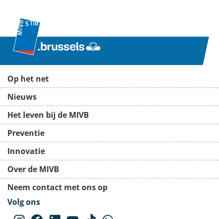
Op het net
Nieuws
Het leven bij de MIVB
Preventie
Innovatie
Over de MIVB
Neem contact met ons op
Volg ons