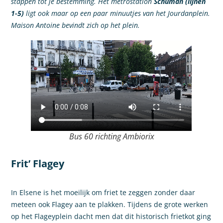
stappen tot je bestemming. Het metrostation
Schuman (lijnen
1-5)
ligt ook maar op een paar minuutjes van het Jourdanplein.
Maison Antoine bevindt zich op het plein.
Bus 60 richting Ambiorix
Frit’ Flagey
In Elsene is het moeilijk om friet te zeggen zonder daar
meteen ook Flagey aan te plakken. Tijdens de grote werken
op het Flageyplein dacht men dat dit historisch frietkot ging