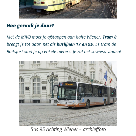
Hoe geraak je daar?
Met de MIVB moet je afstappen aan halte Wiener.
Tram 8
brengt je tot daar, net als
buslijnen 17 en 95
. Le tram de
Boitsfort vind je op enkele meters. Je zal het sowieso vinden!
Bus 95 richting Wiener – archieffoto