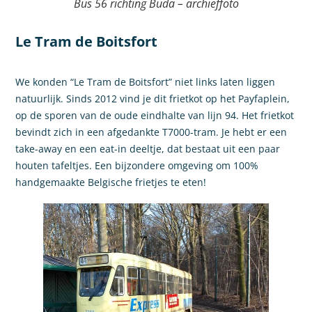
Bus 56 richting Buda – archieffoto
Le Tram de Boitsfort
We konden “Le Tram de Boitsfort” niet links laten liggen
natuurlijk. Sinds 2012 vind je dit frietkot op het Payfaplein,
op de sporen van de oude eindhalte van lijn 94. Het frietkot
bevindt zich in een afgedankte T7000-tram. Je hebt er een
take-away en een eat-in deeltje, dat bestaat uit een paar
houten tafeltjes. Een bijzondere omgeving om 100%
handgemaakte Belgische frietjes te eten!