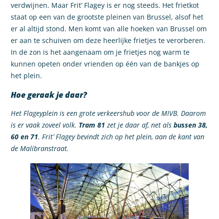
verdwijnen. Maar Frit’ Flagey is er nog steeds. Het frietkot
staat op een van de grootste pleinen van Brussel, alsof het
er al altijd stond. Men komt van alle hoeken van Brussel om
er aan te schuiven om deze heerlijke frietjes te verorberen.
In de zon is het aangenaam om je frietjes nog warm te
kunnen opeten onder vrienden op één van de bankjes op
het plein.
Hoe geraak je daar?
Het Flageyplein is een grote verkeershub voor de MIVB. Daarom
is er vaak zoveel volk.
Tram 81
zet je daar af, net als
bussen 38,
60 en 71
. Frit’ Flagey bevindt zich op het plein, aan de kant van
de Malibranstraat.