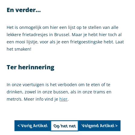
En verder…
Het is onmogelijk om hier een lijst op te stellen van alle
lekkere frietadresjes in Brussel. Maar je hebt hier toch al
een mooi lijstje, voor als je een frietgoestingske hebt. Laat
het smaken!
Ter herinnering
In onze voertuigen is het verboden om te eten of te
drinken, zowel in onze bussen, als in onze trams en
metro’s. Meer info vind je
hier
.
< Vorig Artikel
Volgend Artikel >
Op het net