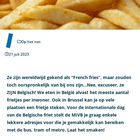
Op het net
21 juli 2023
Ze zijn wereldwijd gekend als “French fries”, maar zouden
toch oorspronkelijk van bij ons zijn…Nee, excuseer, ze
ZIJN Belgisch! We eten in België alvast het meeste aantal
frietjes per inwoner. Ook in Brussel kan je op vele
plaatsen een frietje steken. Voor de internationale dag
van de Belgische friet stelt de MIVB je graag enkele
lekkere adresjes voor die je gemakkelijk kan bereiken
met de bus, tram of metro. Laat het smaken!