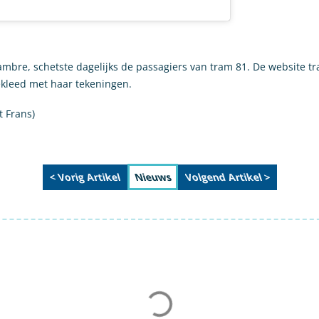
ambre, schetste dagelijks de passagiers van tram 81. De website t
ekleed met haar tekeningen.
t Frans)
< Vorig Artikel
Volgend Artikel >
Nieuws