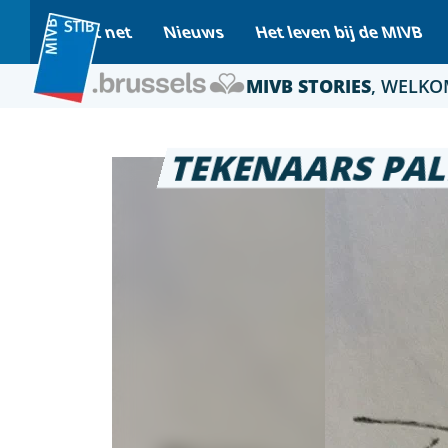
Op het net
Nieuws
Het leven bij de MIVB
MIVB STORIES
, WELKO
TEKENAARS PA