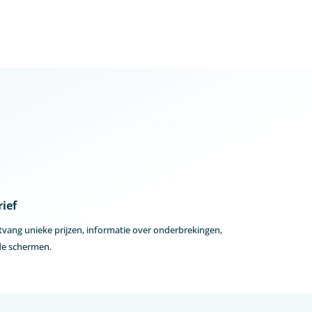
ief
ntvang unieke prijzen, informatie over onderbrekingen,
 de schermen.