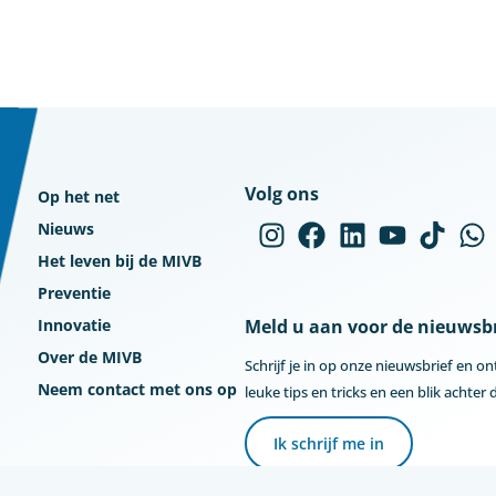
Volg ons
Op het net
Nieuws
Het leven bij de MIVB
Preventie
Innovatie
Meld u aan voor de nieuwsbr
Over de MIVB
Schrijf je in op onze nieuwsbrief en o
Neem contact met ons op
leuke tips en tricks en een blik achter
Ik schrijf me in
Copyright ©
2026
mivbstories