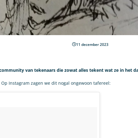
11 december 2023
community van tekenaars die zowat alles tekent wat ze in het dag
. Op Instagram zagen we dit nogal ongewoon tafereel: