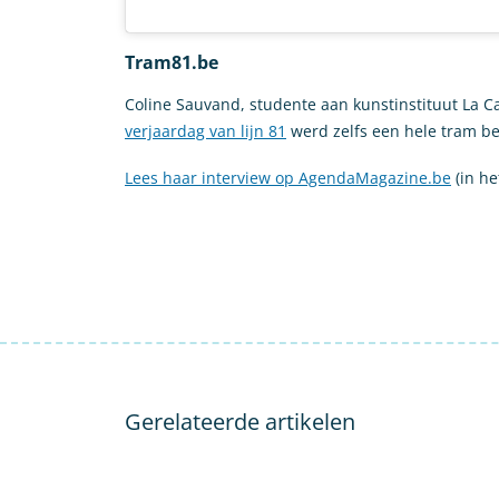
Tram81.be
Coline Sauvand, studente aan kunstinstituut La C
verjaardag van lijn 81
werd zelfs een hele tram b
Lees haar interview op AgendaMagazine.be
(in he
Gerelateerde artikelen