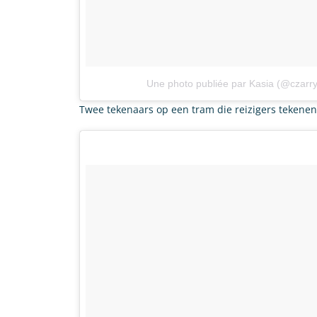
Une photo publiée par Kasia (@czarr
Twee tekenaars op een tram die reizigers tekenen 