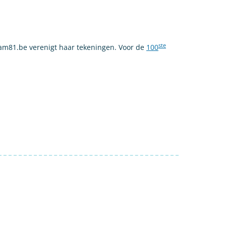
ste
ram81.be verenigt haar tekeningen. Voor de
100