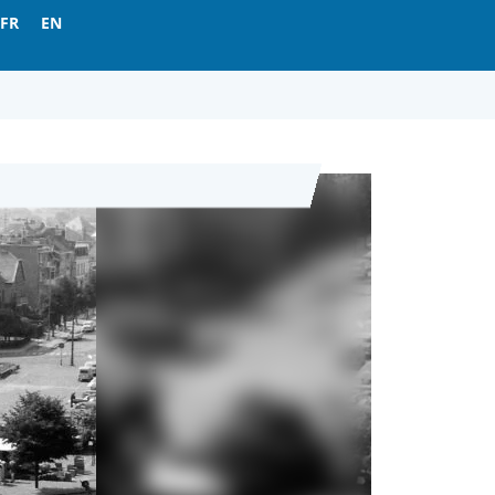
FR
EN