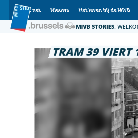
Op het net
Nieuws
Het leven bij de MIVB
MIVB STORIES
, WELKO
TRAM 39 VIERT 