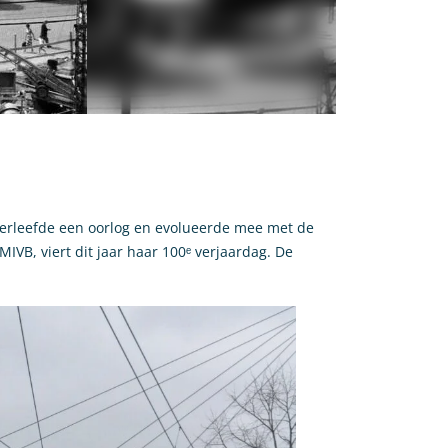
overleefde een oorlog en evolueerde mee met de
IVB, viert dit jaar haar 100ᵉ verjaardag. De