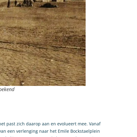
nbekend
et past zich daarop aan en evolueert mee. Vanaf
rvan een verlenging naar het Emile Bockstaelplein