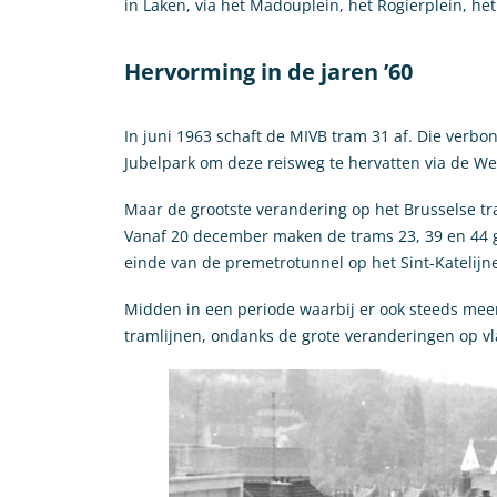
in Laken, via het Madouplein, het Rogierplein, het
Hervorming in de jaren ’60
In juni 1963 schaft de MIVB tram 31 af. Die verb
Jubelpark om deze reisweg te hervatten via de We
Maar de grootste verandering op het Brusselse 
Vanaf 20 december maken de trams 23, 39 en 44 ge
einde van de premetrotunnel op het Sint-Katelijne
Midden in een periode waarbij er ook steeds meer 
tramlijnen, ondanks de grote veranderingen op vla