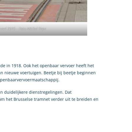
uari 2025 – Foto Michel Reps
igde in 1918. Ook het openbaar vervoer heeft het
an nieuwe voertuigen. Beetje bij beetje beginnen
e openbaarvervoermaatschappij.
n duidelijkere dienstregelingen. Dat
 om het Brusselse tramnet verder uit te breiden en