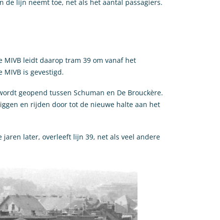
 de lijn neemt toe, net als het aantal passagiers.
De MIVB leidt daarop tram 39 om vanaf het
 MIVB is gevestigd.
l wordt geopend tussen Schuman en De Brouckère.
iggen en rijden door tot de nieuwe halte aan het
en later, overleeft lijn 39, net als veel andere