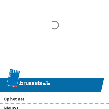
Op het net
Nieuws