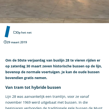
Op het net
29 maart 2019
Om de 50ste verjaardag van buslijn 28 te vieren rijden er
op zaterdag 30 maart zeven historische bussen op de lijn,
bovenop de normale voertuigen. Je kan de oude bussen
bovendien gratis nemen.
Van tram tot hybride bussen
Lijn 28 was aanvankelijk een tramlijn, voor ze vanaf
november 1969 werd uitgebaat met bussen. In die
beginjaren verbonden de traditionele gele bussen de Munt