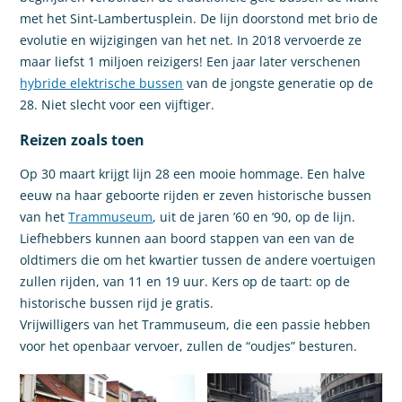
met het Sint-Lambertusplein. De lijn doorstond met brio de
evolutie en wijzigingen van het net. In 2018 vervoerde ze
maar liefst 1 miljoen reizigers! Een jaar later verschenen
hybride elektrische bussen
van de jongste generatie op de
28. Niet slecht voor een vijftiger.
Reizen zoals toen
Op 30 maart krijgt lijn 28 een mooie hommage. Een halve
eeuw na haar geboorte rijden er zeven historische bussen
van het
Trammuseum
, uit de jaren ’60 en ’90, op de lijn.
Liefhebbers kunnen aan boord stappen van een van de
oldtimers die om het kwartier tussen de andere voertuigen
zullen rijden, van 11 en 19 uur. Kers op de taart: op de
historische bussen rijd je gratis.
Vrijwilligers van het Trammuseum, die een passie hebben
voor het openbaar vervoer, zullen de “oudjes” besturen.