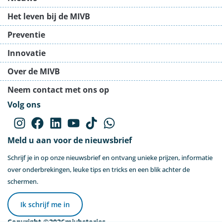
Het leven bij de MIVB
Preventie
Innovatie
Over de MIVB
Neem contact met ons op
Volg ons
Meld u aan voor de nieuwsbrief
Schrijf je in op onze nieuwsbrief en ontvang unieke prijzen, informatie
over onderbrekingen, leuke tips en tricks en een blik achter de
schermen.
Ik schrijf me in
Copyright ©
2026
mivbstories