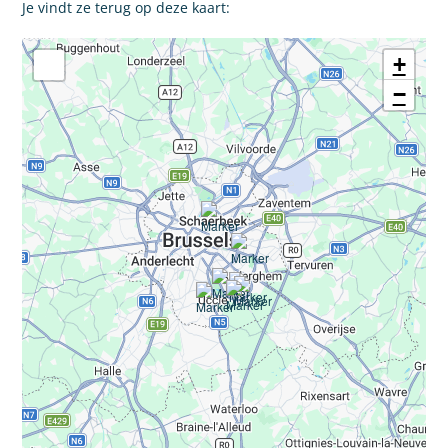
Je vindt ze terug op deze kaart:
+
−