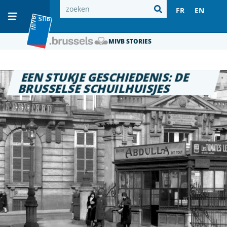
FR
EN
MIVB STORIES
EEN STUKJE GESCHIEDENIS: DE
BRUSSELSE SCHUILHUISJES