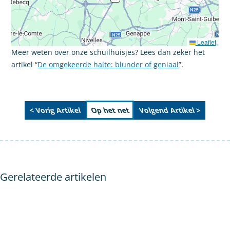
Leaflet
Meer weten over onze schuilhuisjes? Lees dan zeker het
artikel “
De omgekeerde halte: blunder of geniaal
”.
< Vorig Artikel
Volgend Artikel >
Op het net
Gerelateerde artikelen