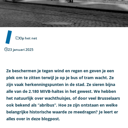
Op het net
23 januari 2025
Ze beschermen je tegen wind en regen en geven je een
plek om te zitten terwijl je op je bus of tram wacht. Ze
zijn vaak herkenningspunten in de stad. Ze sieren bijna
alle van de 2.180 MIVB-haltes in het gewest. We hebben
het natuurlijk over wachthuisjes, of door veel Brusselaars
ook bekend als “abribus”. Hoe ze zijn ontstaan en welke
belangrijke historische waarde ze meedragen? Je leert er
alles over in deze blogpost.