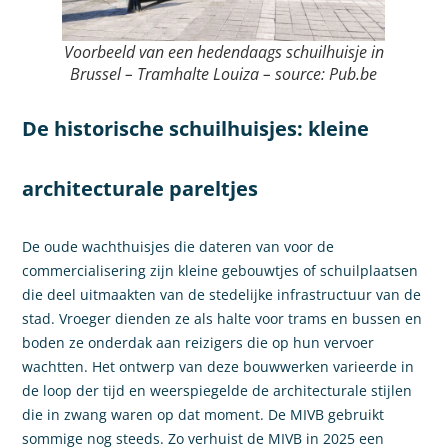
Voorbeeld van een hedendaags schuilhuisje in
Brussel – Tramhalte Louiza – source: Pub.be
De historische schuilhuisjes: kleine
architecturale pareltjes
De oude wachthuisjes die dateren van voor de
commercialisering zijn kleine gebouwtjes of schuilplaatsen
die deel uitmaakten van de stedelijke infrastructuur van de
stad. Vroeger dienden ze als halte voor trams en bussen en
boden ze onderdak aan reizigers die op hun vervoer
wachtten. Het ontwerp van deze bouwwerken varieerde in
de loop der tijd en weerspiegelde de architecturale stijlen
die in zwang waren op dat moment. De MIVB gebruikt
sommige nog steeds. Zo verhuist de MIVB in 2025 een