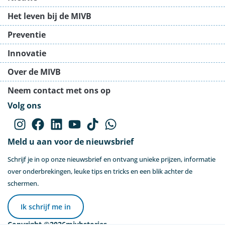
Het leven bij de MIVB
Preventie
Innovatie
Over de MIVB
Neem contact met ons op
Volg ons
Meld u aan voor de nieuwsbrief
Schrijf je in op onze nieuwsbrief en ontvang unieke prijzen, informatie
over onderbrekingen, leuke tips en tricks en een blik achter de
schermen.
Ik schrijf me in
Copyright ©
2026
mivbstories