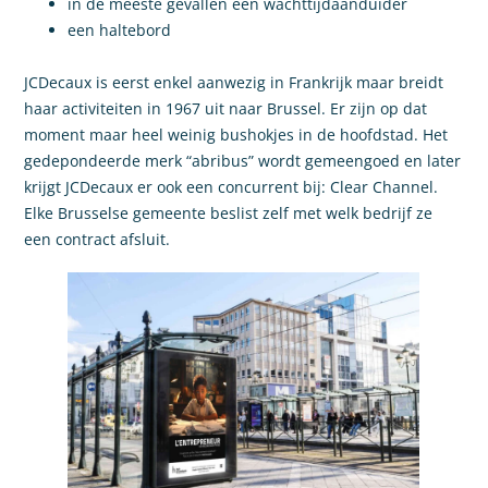
in de meeste gevallen een wachttijdaanduider
een haltebord
JCDecaux is eerst enkel aanwezig in Frankrijk maar breidt
haar activiteiten in 1967 uit naar Brussel. Er zijn op dat
moment maar heel weinig bushokjes in de hoofdstad. Het
gedepondeerde merk “abribus” wordt gemeengoed en later
krijgt JCDecaux er ook een concurrent bij: Clear Channel.
Elke Brusselse gemeente beslist zelf met welk bedrijf ze
een contract afsluit.