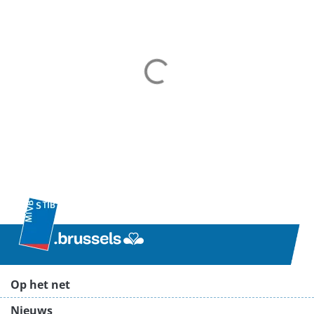
Op het net
Nieuws