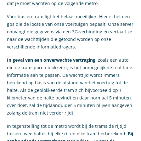
dat je moet wachten op de volgende metro.
Voor bus en tram ligt het helaas moeilijker. Hier is het een
gps die de locatie van onze voertuigen bepaalt. Onze server
ontvangt die gegevens via een 3G-verbinding en vertaalt ze
naar de wachttijden die getoond worden op onze
verschillende informatiedragers.
In geval van een onverwachte vertraging
, zoals een auto
die de tramsporen blokkeert, is het onmogelijk de real time
informatie aan te passen. De wachttijd wordt immers
berekend op basis van de afstand van het voertuig tot de
halte. Als de geblokkeerde tram zich bijvoorbeeld op 1
kilometer van de halte bevindt en daar normaal 5 minuten
over doet, zal de tijdaanduider 5 minuten blijven aangeven
zolang de tram niet verder rijdt.
In tegenstelling tot de metro wordt bij de trams de rijtijd
tussen twee haltes bij elke rit en elke tram herberekend.
Bij