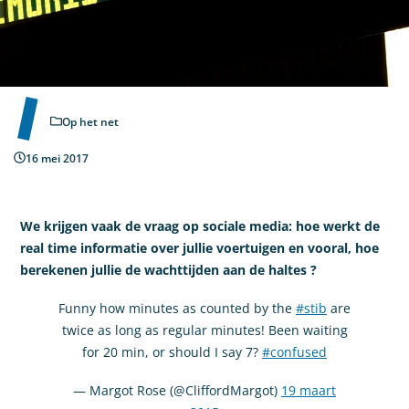
Op het net
16 mei 2017
We krijgen vaak de vraag op sociale media: hoe werkt de
real time informatie over jullie voertuigen en vooral, hoe
berekenen jullie de wachttijden aan de haltes ?
Funny how minutes as counted by the
#stib
are
twice as long as regular minutes! Been waiting
for 20 min, or should I say 7?
#confused
— Margot Rose (@CliffordMargot)
19 maart