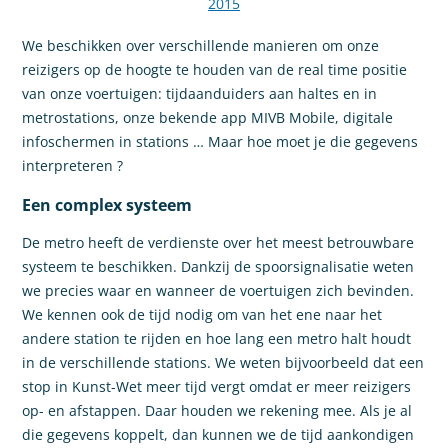
2015
We beschikken over verschillende manieren om onze
reizigers op de hoogte te houden van de real time positie
van onze voertuigen: tijdaanduiders aan haltes en in
metrostations, onze bekende app MIVB Mobile, digitale
infoschermen in stations … Maar hoe moet je die gegevens
interpreteren ?
Een complex systeem
De metro heeft de verdienste over het meest betrouwbare
systeem te beschikken. Dankzij de spoorsignalisatie weten
we precies waar en wanneer de voertuigen zich bevinden.
We kennen ook de tijd nodig om van het ene naar het
andere station te rijden en hoe lang een metro halt houdt
in de verschillende stations. We weten bijvoorbeeld dat een
stop in Kunst-Wet meer tijd vergt omdat er meer reizigers
op- en afstappen. Daar houden we rekening mee. Als je al
die gegevens koppelt, dan kunnen we de tijd aankondigen