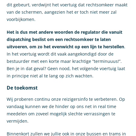
dit gebeurt, verdwijnt het voertuig dat rechtsomkeer maakt
van de schermen, aangezien het er toch niet meer zal
voorbijkomen.
Het is dus met andere woorden de regulator die vanuit
dispatching beslist om een rechtsomkeer te laten
uitvoeren, om zo het evenwicht op een lijn te herstellen
.
In het voertuig wordt dit vaak aangekondigd door de
bestuurder met een korte maar krachtige “terminuuus!”.
Ben je in dat geval? Geen nood, het volgende voertuig laat
in principe niet al te lang op zich wachten.
De toekomst
Wij proberen continu onze reizigersinfo te verbeteren. Op
vandaag kunnen we de hinder op ons net in real time
meedelen om zoveel mogelijk slechte verrassingen te
vermijden.
Binnenkort zullen we jullie ook in onze bussen en trams in