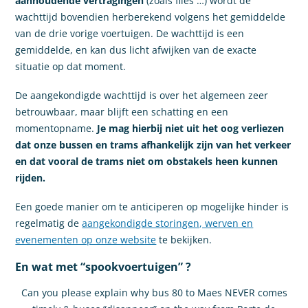
aanhoudende vertragingen
(zoals files …) wordt de
wachttijd bovendien herberekend volgens het gemiddelde
van de drie vorige voertuigen. De wachttijd is een
gemiddelde, en kan dus licht afwijken van de exacte
situatie op dat moment.
De aangekondigde wachttijd is over het algemeen zeer
betrouwbaar, maar blijft een schatting en een
momentopname.
Je mag hierbij niet uit het oog verliezen
dat onze bussen en trams afhankelijk zijn van het verkeer
en dat vooral de trams niet om obstakels heen kunnen
rijden.
Een goede manier om te anticiperen op mogelijke hinder is
regelmatig de
aangekondigde storingen, werven en
evenementen op onze website
te bekijken.
En wat met “spookvoertuigen” ?
Can you please explain why bus 80 to Maes NEVER comes