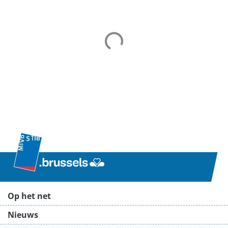
Op het net
Nieuws