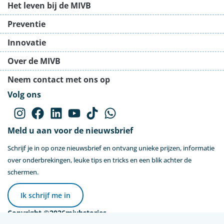
Het leven bij de MIVB
Preventie
Innovatie
Over de MIVB
Neem contact met ons op
Volg ons
Meld u aan voor de nieuwsbrief
Schrijf je in op onze nieuwsbrief en ontvang unieke prijzen, informatie
over onderbrekingen, leuke tips en tricks en een blik achter de
schermen.
Ik schrijf me in
Copyright ©
2026
mivbstories