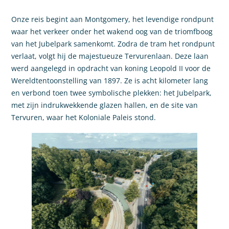
Onze reis begint aan Montgomery, het levendige rondpunt
waar het verkeer onder het wakend oog van de triomfboog
van het Jubelpark samenkomt. Zodra de tram het rondpunt
verlaat, volgt hij de majestueuze Tervurenlaan. Deze laan
werd aangelegd in opdracht van koning Leopold II voor de
Wereldtentoonstelling van 1897. Ze is acht kilometer lang
en verbond toen twee symbolische plekken: het Jubelpark,
met zijn indrukwekkende glazen hallen, en de site van
Tervuren, waar het Koloniale Paleis stond.