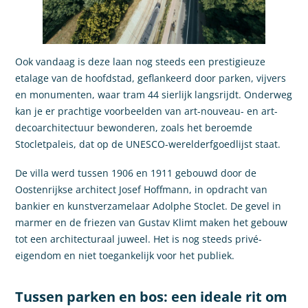
Ook vandaag is deze laan nog steeds een prestigieuze
etalage van de hoofdstad, geflankeerd door parken, vijvers
en monumenten, waar tram 44 sierlijk langsrijdt. Onderweg
kan je er prachtige voorbeelden van art-nouveau- en art-
decoarchitectuur bewonderen, zoals het beroemde
Stocletpaleis, dat op de UNESCO-werelderfgoedlijst staat.
De villa werd tussen 1906 en 1911 gebouwd door de
Oostenrijkse architect Josef Hoffmann, in opdracht van
bankier en kunstverzamelaar Adolphe Stoclet. De gevel in
marmer en de friezen van Gustav Klimt maken het gebouw
tot een architecturaal juweel. Het is nog steeds privé-
eigendom en niet toegankelijk voor het publiek.
Tussen parken en bos: een ideale rit om