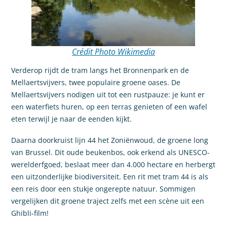
Crédit Photo Wikimedia
Verderop rijdt de tram langs het Bronnenpark en de
Mellaertsvijvers, twee populaire groene oases. De
Mellaertsvijvers nodigen uit tot een rustpauze: je kunt er
een waterfiets huren, op een terras genieten of een wafel
eten terwijl je naar de eenden kijkt.
Daarna doorkruist lijn 44 het Zoniënwoud, de groene long
van Brussel. Dit oude beukenbos, ook erkend als UNESCO-
werelderfgoed, beslaat meer dan 4.000 hectare en herbergt
een uitzonderlijke biodiversiteit. Een rit met tram 44 is als
een reis door een stukje ongerepte natuur. Sommigen
vergelijken dit groene traject zelfs met een scène uit een
Ghibli-film!