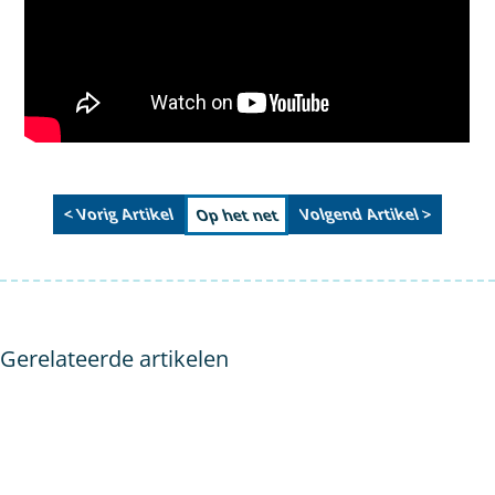
< Vorig Artikel
Volgend Artikel >
Op het net
Gerelateerde artikelen