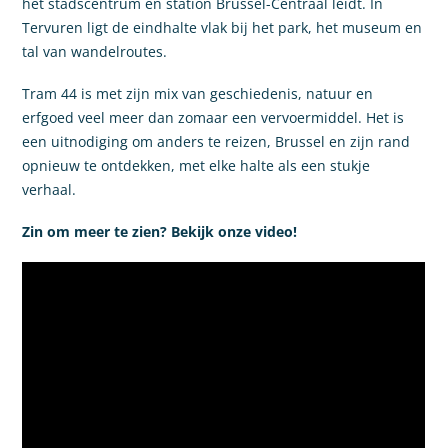
het stadscentrum en station Brussel-Centraal leidt. In
Tervuren ligt de eindhalte vlak bij het park, het museum en
tal van wandelroutes.
Tram 44 is met zijn mix van geschiedenis, natuur en
erfgoed veel meer dan zomaar een vervoermiddel. Het is
een uitnodiging om anders te reizen, Brussel en zijn rand
opnieuw te ontdekken, met elke halte als een stukje
verhaal.
Zin om meer te zien? Bekijk onze video!