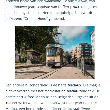
bronzen beeld van een waakhond,
Le Dogue d’Ulm
, van
beeldhouwer Jean-Baptiste Van Heffen (1840–1890). Het
beeld is nog steeds te zien in het Jubelpark en wordt
liefkozend “Groene Hond” genoemd.
Een andere bijzonderheid is de halte
Madoux
. Die mag je
niet verwarren met het metrostation
Madou
zonder x. De
eerste eert Alfred Madoux, een Belgische uitgever uit de
19e eeuw, terwijl de tweede verwijst naar Jean-Baptiste
Madou, een beroemde schilder en lithograaf. Twee