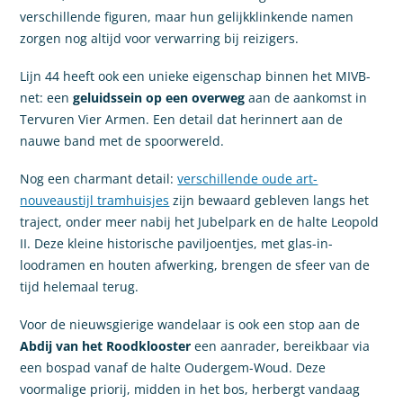
verschillende figuren, maar hun gelijkklinkende namen
zorgen nog altijd voor verwarring bij reizigers.
Lijn 44 heeft ook een unieke eigenschap binnen het MIVB-
net: een
geluidssein op een overweg
aan de aankomst in
Tervuren Vier Armen. Een detail dat herinnert aan de
nauwe band met de spoorwereld.
Nog een charmant detail:
verschillende oude art-
nouveaustijl tramhuisjes
zijn bewaard gebleven langs het
traject, onder meer nabij het Jubelpark en de halte Leopold
II. Deze kleine historische paviljoentjes, met glas-in-
loodramen en houten afwerking, brengen de sfeer van de
tijd helemaal terug.
Voor de nieuwsgierige wandelaar is ook een stop aan de
Abdij van het Roodklooster
een aanrader, bereikbaar via
een bospad vanaf de halte Oudergem-Woud. Deze
voormalige priorij, midden in het bos, herbergt vandaag