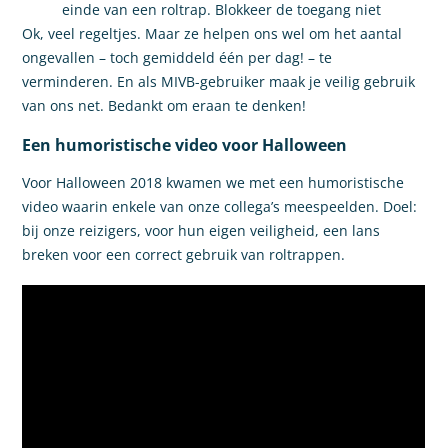
einde van een roltrap. Blokkeer de toegang niet
Ok, veel regeltjes. Maar ze helpen ons wel om het aantal
ongevallen – toch gemiddeld één per dag! – te
verminderen. En als MIVB-gebruiker maak je veilig gebruik
van ons net. Bedankt om eraan te denken!
Een humoristische video voor Halloween
Voor Halloween 2018 kwamen we met een humoristische
video waarin enkele van onze collega’s meespeelden. Doel:
bij onze reizigers, voor hun eigen veiligheid, een lans
breken voor een correct gebruik van roltrappen.