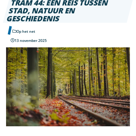
TRAM 44: EEN REIS TUSSEN
STAD, NATUUR EN
GESCHIEDENIS
Op het net
13 november 2025