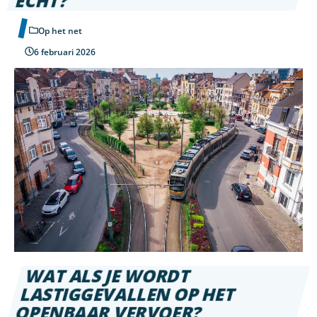
ÉCHT?
Op het net
6 februari 2026
WAT ALS JE WORDT
LASTIGGEVALLEN OP HET
OPENBAAR VERVOER?