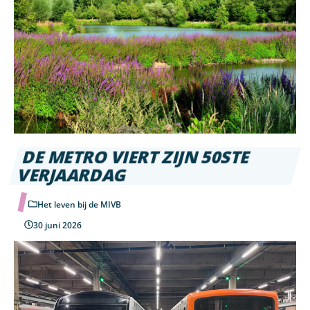
DE METRO VIERT ZIJN 50STE
VERJAARDAG
Het leven bij de MIVB
30 juni 2026